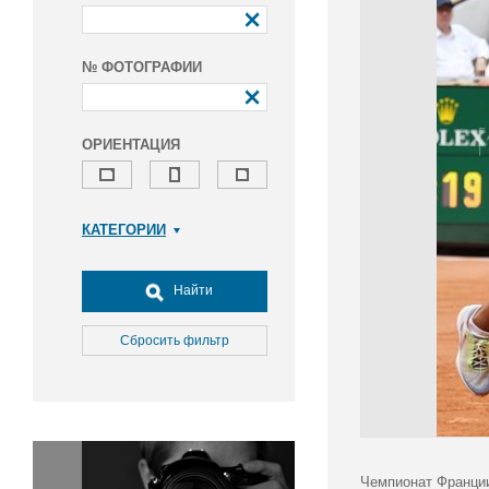
№ ФОТОГРАФИИ
ОРИЕНТАЦИЯ
КАТЕГОРИИ
Армия и ВПК
Досуг, туризм и отдых
Найти
Культура
Медицина
Сбросить фильтр
Наука
Образование
Общество
Окружающая среда
Политика
Чемпионат Франции