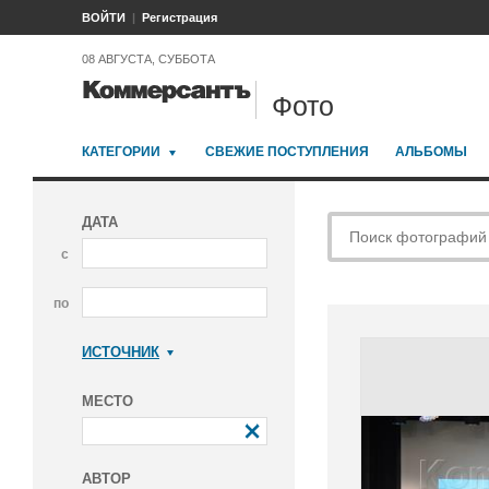
ВОЙТИ
Регистрация
08 АВГУСТА, СУББОТА
Фото
КАТЕГОРИИ
СВЕЖИЕ ПОСТУПЛЕНИЯ
АЛЬБОМЫ
ДАТА
с
по
ИСТОЧНИК
Коммерсантъ
МЕСТО
АВТОР