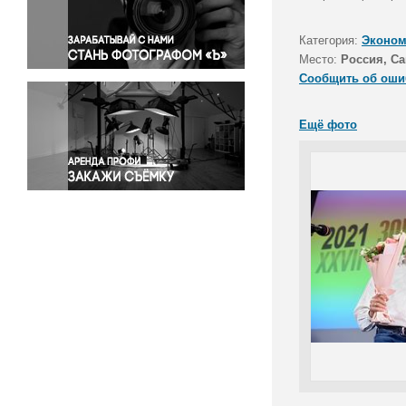
Правосудие
Происшествия и конфликты
Категория:
Эконом
Религия
Место:
Россия, Са
Сообщить об оши
Светская жизнь
Спорт
Ещё фото
Экология
Экономика и бизнес