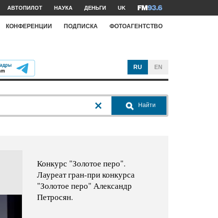
АВТОПИЛОТ
НАУКА
ДЕНЬГИ
UK
КОНФЕРЕНЦИИ
ПОДПИСКА
ФОТОАГЕНТСТВО
RU
EN
Найти
Конкурс "Золотое перо".
Лауреат гран-при конкурса
"Золотое перо" Александр
Петросян.