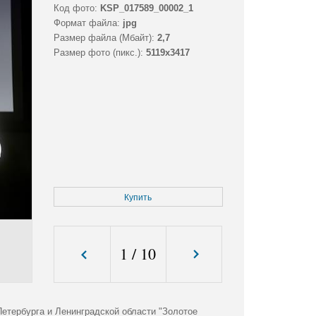
Код фото:
KSP_017589_00002_1
Формат файла:
jpg
Размер файла (Мбайт):
2,7
Размер фото (пикс.):
5119x3417
Купить
1
/
10
етербурга и Ленинградской области "Золотое