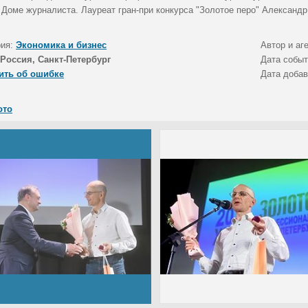
 Доме журналиста. Лауреат гран-при конкурса "Золотое перо" Александр
рия:
Экономика и бизнес
Автор и аг
Россия, Санкт-Петербург
Дата собы
ить об ошибке
Дата доба
ото