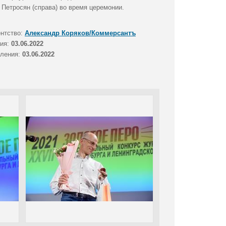
 Петросян (справа) во время церемонии.
ентство:
Александр Коряков/Коммерсантъ
тия:
03.06.2022
вления:
03.06.2022