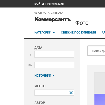
ВОЙТИ
Регистрация
01 АВГУСТА, СУББОТА
Фото
КАТЕГОРИИ
СВЕЖИЕ ПОСТУПЛЕНИЯ
А
ДАТА
с
по
ИСТОЧНИК
Коммерсантъ
МЕСТО
АВТОР