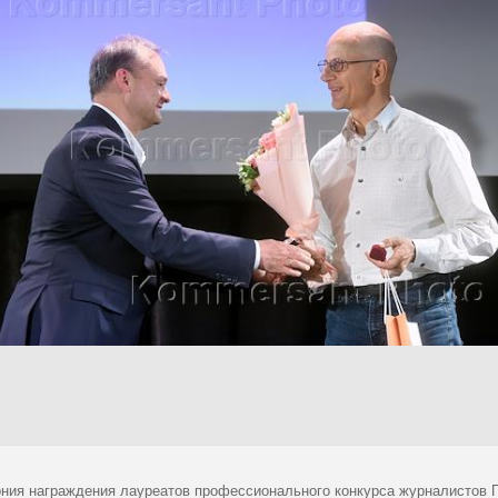
ния награждения лауреатов профессионального конкурса журналистов П