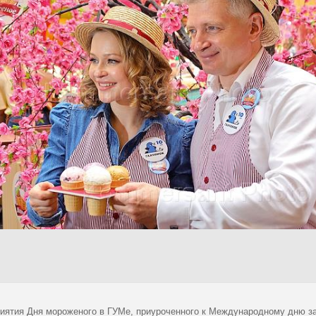
иятия Дня мороженого в ГУМе, приуроченного к Международному дню за