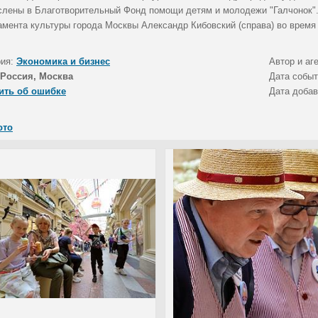
слены в Благотворительный Фонд помощи детям и молодежи "Галчонок".
амента культуры города Москвы Александр Кибовский (справа) во время
рия:
Экономика и бизнес
Автор и аг
Россия, Москва
Дата собы
ить об ошибке
Дата доба
ото