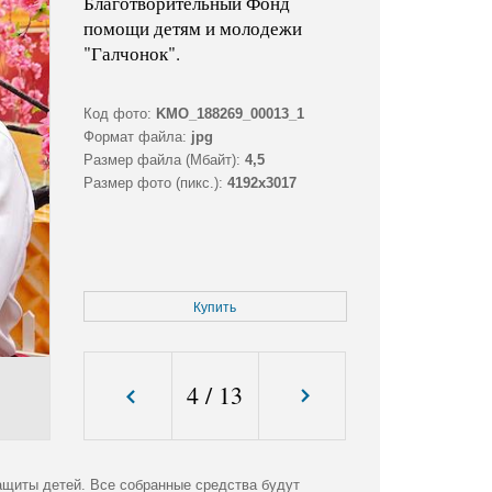
Благотворительный Фонд
помощи детям и молодежи
"Галчонок".
Код фото:
KMO_188269_00013_1
Формат файла:
jpg
Размер файла (Мбайт):
4,5
Размер фото (пикс.):
4192x3017
Купить
4
/
13
щиты детей. Все собранные средства будут