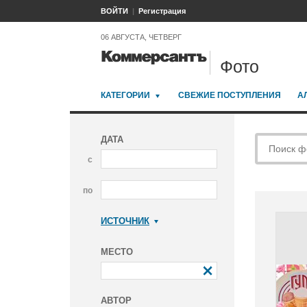
ВОЙТИ
Регистрация
06 АВГУСТА, ЧЕТВЕРГ
Фото
КАТЕГОРИИ
СВЕЖИЕ ПОСТУПЛЕНИЯ
А
ДАТА
с
по
ИСТОЧНИК
Коммерсантъ
МЕСТО
АВТОР