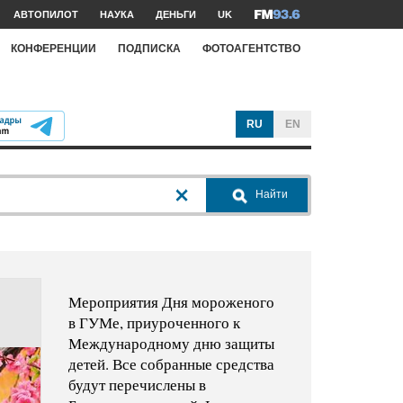
АВТОПИЛОТ
НАУКА
ДЕНЬГИ
UK
КОНФЕРЕНЦИИ
ПОДПИСКА
ФОТОАГЕНТСТВО
RU
EN
Найти
Мероприятия Дня мороженого
в ГУМе, приуроченного к
Международному дню защиты
детей. Все собранные средства
будут перечислены в