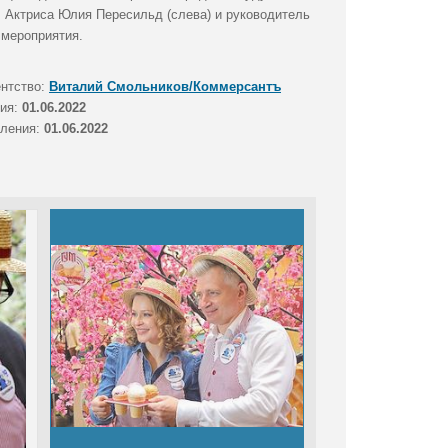
 Актриса Юлия Пересильд (слева) и руководитель
 мероприятия.
ентство:
Виталий Смольников/Коммерсантъ
тия:
01.06.2022
вления:
01.06.2022