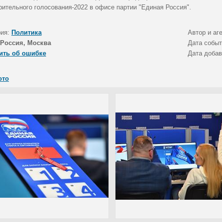
рительного голосования-2022 в офисе партии "Единая Россия".
рия:
Политика
Автор и аг
Россия, Москва
Дата собы
ить об ошибке
Дата доба
ото