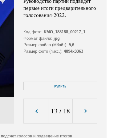
Руководство партии подведет
первые итоги предварительного
голосования-2022.
Код фото:
KMO_188188_00217_1
Формат файла:
jpg
Размер файла (Мбайт):
5,6
Размер фото (пикс.):
4894x3363
Купить
13
/
18
подсчет голосов и подведение итогов