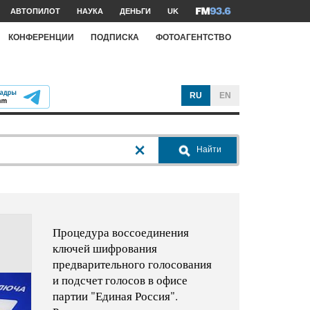
АВТОПИЛОТ
НАУКА
ДЕНЬГИ
UK
КОНФЕРЕНЦИИ
ПОДПИСКА
ФОТОАГЕНТСТВО
RU
EN
Найти
Процедура воссоединения
ключей шифрования
предварительного голосования
и подсчет голосов в офисе
партии "Единая Россия".