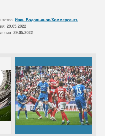
ентство:
Иван Водопьянов/Коммерсантъ
тия:
29.05.2022
вления:
29.05.2022