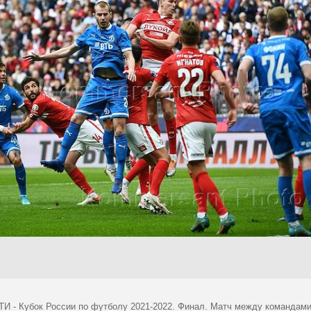
И - Кубок России по футболу 2021-2022. Финал. Матч между командами "