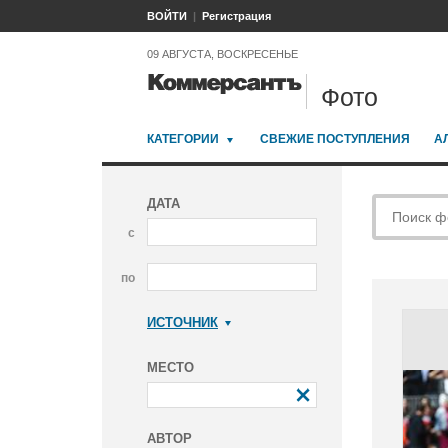
ВОЙТИ
Регистрация
09 АВГУСТА, ВОСКРЕСЕНЬЕ
Фото
КАТЕГОРИИ
СВЕЖИЕ ПОСТУПЛЕНИЯ
А
ДАТА
с
по
ИСТОЧНИК
Коммерсантъ
МЕСТО
АВТОР