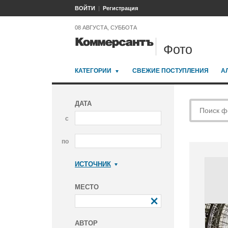
ВОЙТИ
Регистрация
08 АВГУСТА, СУББОТА
Фото
КАТЕГОРИИ
СВЕЖИЕ ПОСТУПЛЕНИЯ
А
ДАТА
с
по
ИСТОЧНИК
Коммерсантъ
МЕСТО
АВТОР