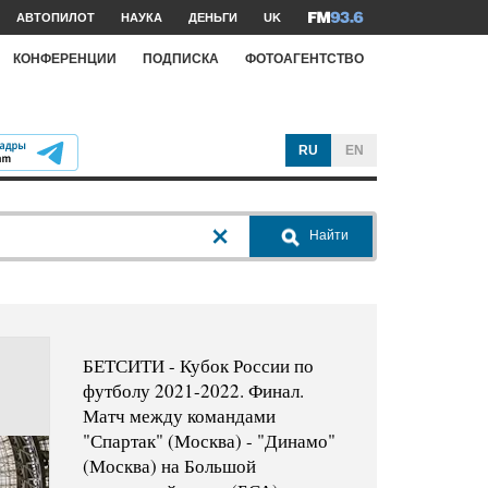
АВТОПИЛОТ
НАУКА
ДЕНЬГИ
UK
КОНФЕРЕНЦИИ
ПОДПИСКА
ФОТОАГЕНТСТВО
RU
EN
Найти
БЕТСИТИ - Кубок России по
футболу 2021-2022. Финал.
Матч между командами
"Спартак" (Москва) - "Динамо"
(Москва) на Большой