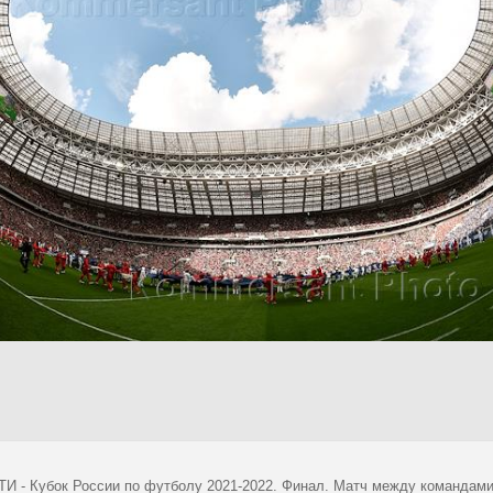
И - Кубок России по футболу 2021-2022. Финал. Матч между командами "