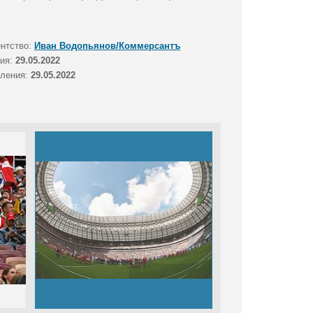
ентство:
Иван Водопьянов/Коммерсантъ
тия:
29.05.2022
вления:
29.05.2022