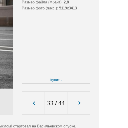
Размер файла (Мбайт):
2,8
Размер фото (пикс.):
5119x3413
Купить
33
/
44
слом! стартовал на Васильевском спуске.