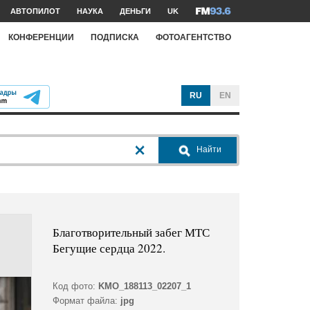
АВТОПИЛОТ
НАУКА
ДЕНЬГИ
UK
КОНФЕРЕНЦИИ
ПОДПИСКА
ФОТОАГЕНТСТВО
RU
EN
Найти
Благотворительный забег МТС
Бегущие сердца 2022.
Код фото:
KMO_188113_02207_1
Формат файла:
jpg