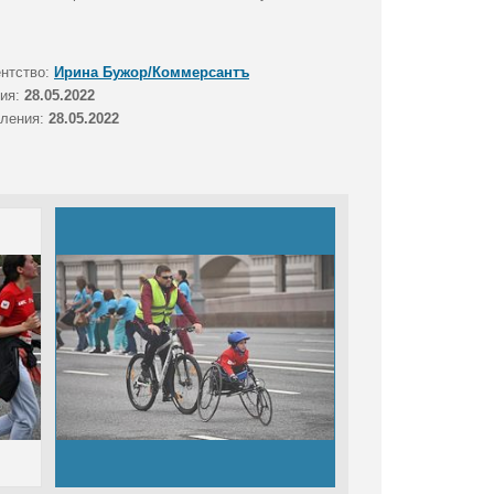
ентство:
Ирина Бужор/Коммерсантъ
тия:
28.05.2022
вления:
28.05.2022