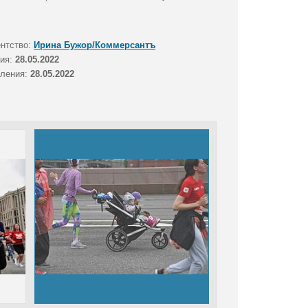
ентство:
Ирина Бужор/Коммерсантъ
тия:
28.05.2022
вления:
28.05.2022