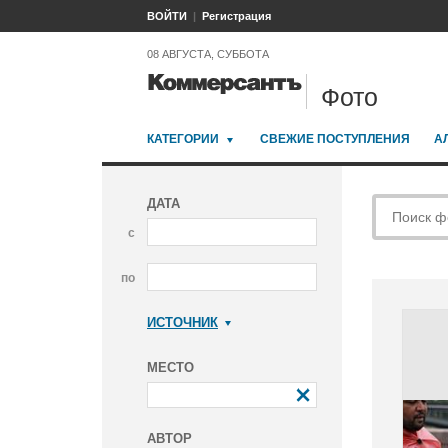
ВОЙТИ
Регистрация
08 АВГУСТА, СУББОТА
Фото
КАТЕГОРИИ
СВЕЖИЕ ПОСТУПЛЕНИЯ
А
ДАТА
с
по
ИСТОЧНИК
Коммерсантъ
МЕСТО
АВТОР