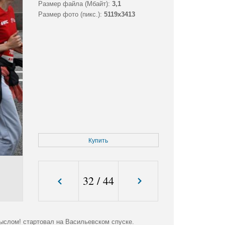
Размер файла (Мбайт):
3,1
Размер фото (пикс.):
5119x3413
Купить
32
/
44
слом! стартовал на Васильевском спуске.