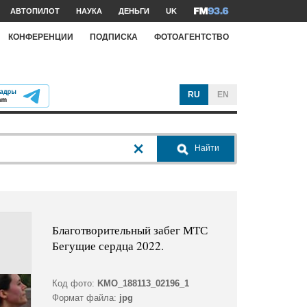
АВТОПИЛОТ
НАУКА
ДЕНЬГИ
UK
КОНФЕРЕНЦИИ
ПОДПИСКА
ФОТОАГЕНТСТВО
RU
EN
Найти
Благотворительный забег МТС
Бегущие сердца 2022.
Код фото:
KMO_188113_02196_1
Формат файла:
jpg