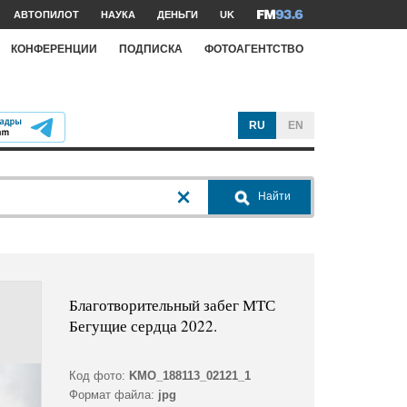
АВТОПИЛОТ
НАУКА
ДЕНЬГИ
UK
КОНФЕРЕНЦИИ
ПОДПИСКА
ФОТОАГЕНТСТВО
RU
EN
Найти
Благотворительный забег МТС
Бегущие сердца 2022.
Код фото:
KMO_188113_02121_1
Формат файла:
jpg