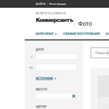
ВОЙТИ
Регистрация
08 АВГУСТА, СУББОТА
Фото
КАТЕГОРИИ
СВЕЖИЕ ПОСТУПЛЕНИЯ
А
ДАТА
с
по
ИСТОЧНИК
Коммерсантъ
МЕСТО
АВТОР