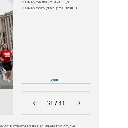
Размер файла (Мбайт):
1,5
Размер фото (пикс.):
5119x3413
Купить
31
/
44
слом! стартовал на Васильевском спуске.