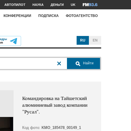
АВТОПИЛОТ
НАУКА
ДЕНЬГИ
UK
КОНФЕРЕНЦИИ
ПОДПИСКА
ФОТОАГЕНТСТВО
RU
EN
Найти
Командировка на Тайшетский
алюминиевый завод компании
"Русал".
Код фото:
KMO_185478_00149_1