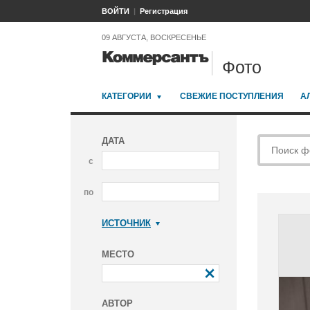
ВОЙТИ
Регистрация
09 АВГУСТА, ВОСКРЕСЕНЬЕ
Фото
КАТЕГОРИИ
СВЕЖИЕ ПОСТУПЛЕНИЯ
А
ДАТА
с
по
ИСТОЧНИК
Коммерсантъ
МЕСТО
АВТОР