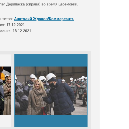
лег Дерипаска (справа) во время церемонии.
ентство:
Анатолий Жданов/Коммерсантъ
тия:
17.12.2021
вления:
18.12.2021