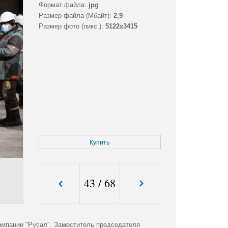
Формат файла:
jpg
Размер файла (Мбайт):
2,9
Размер фото (пикс.):
5122x3415
Купить
43
/
68
омпании "Русал". Заместитель председателя