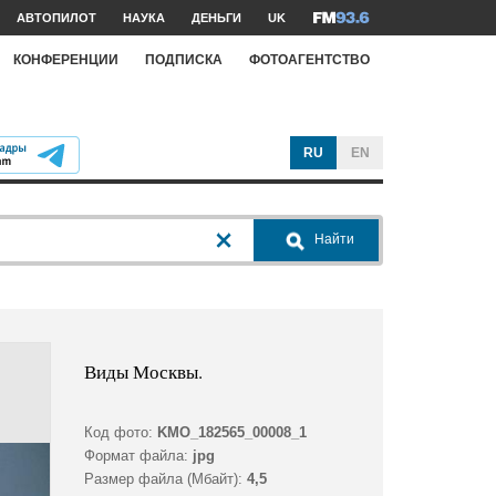
АВТОПИЛОТ
НАУКА
ДЕНЬГИ
UK
КОНФЕРЕНЦИИ
ПОДПИСКА
ФОТОАГЕНТСТВО
RU
EN
Найти
Виды Москвы.
Код фото:
KMO_182565_00008_1
Формат файла:
jpg
Размер файла (Мбайт):
4,5