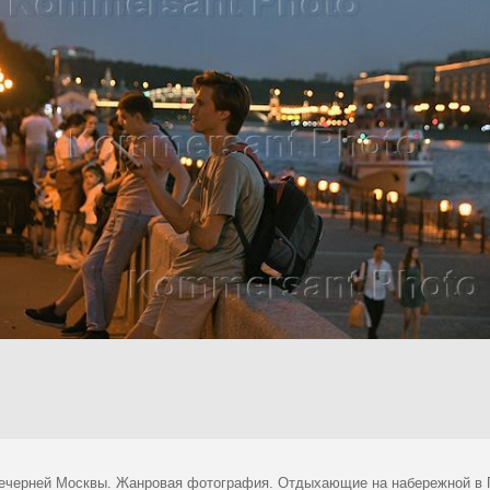
ечерней Москвы. Жанровая фотография. Отдыхающие на набережной в П