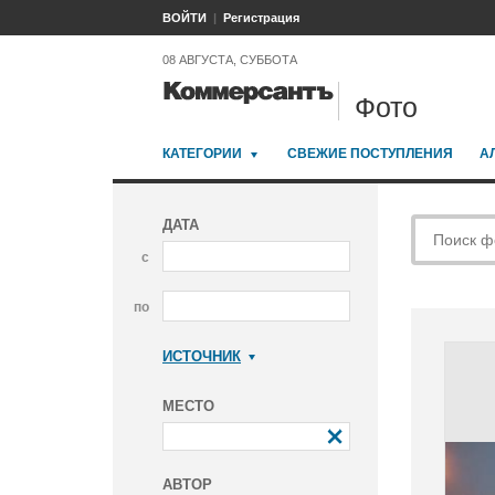
ВОЙТИ
Регистрация
08 АВГУСТА, СУББОТА
Фото
КАТЕГОРИИ
СВЕЖИЕ ПОСТУПЛЕНИЯ
А
ДАТА
с
по
ИСТОЧНИК
Коммерсантъ
МЕСТО
АВТОР