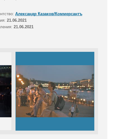
ентство:
Александр Казаков/Коммерсантъ
тия:
21.06.2021
вления:
21.06.2021