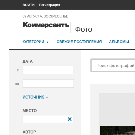
ВОЙТИ
Регистрация
09 АВГУСТА, ВОСКРЕСЕНЬЕ
Фото
КАТЕГОРИИ
СВЕЖИЕ ПОСТУПЛЕНИЯ
АЛЬБОМЫ
ДАТА
с
по
ИСТОЧНИК
Коммерсантъ
МЕСТО
АВТОР