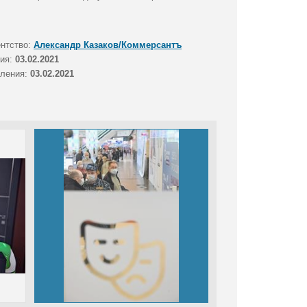
ентство:
Александр Казаков/Коммерсантъ
тия:
03.02.2021
вления:
03.02.2021