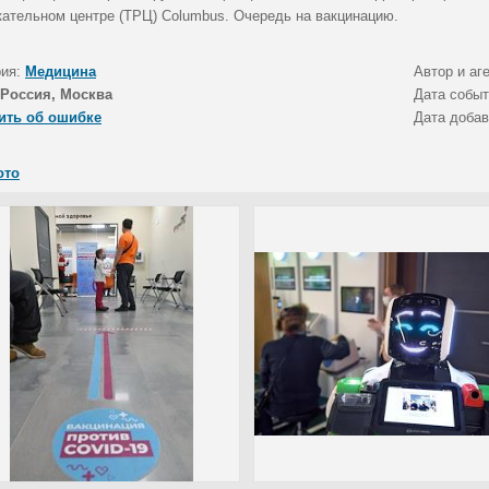
кательном центре (ТРЦ) Columbus. Очередь на вакцинацию.
рия:
Медицина
Автор и аг
Россия, Москва
Дата собы
ить об ошибке
Дата доба
ото