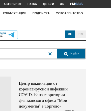
АВТОПИЛОТ
НАУКА
ДЕНЬГИ
UK
КОНФЕРЕНЦИИ
ПОДПИСКА
ФОТОАГЕНТСТВО
RU
EN
Найти
Центр вакцинации от
коронавирусной инфекции
COVID-19 на территории
флагманского офиса "Мои
документы" в Торгово-