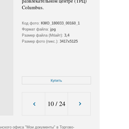
развлекательном центре (ТРЦ)
Columbus.
Код фото:
KMO_180033_00160_1
Формат файла:
jpg
Размер файла (Мбайт):
3,4
Размер фото (пикс.):
3417x5125
Купить
10
/
24
нского офиса "Мои документы" в Торгово-