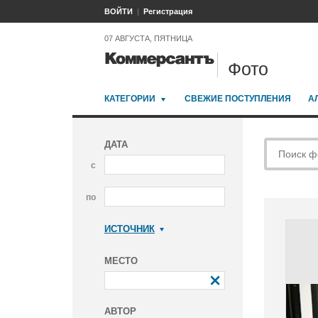
ВОЙТИ
Регистрация
07 АВГУСТА, ПЯТНИЦА
Фото
КАТЕГОРИИ
СВЕЖИЕ ПОСТУПЛЕНИЯ
А
ДАТА
с
по
ИСТОЧНИК
Коммерсантъ
МЕСТО
АВТОР