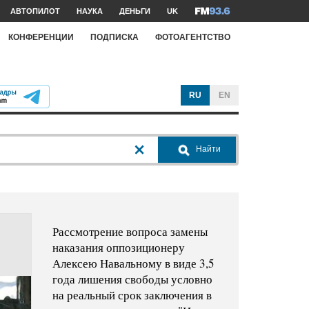
АВТОПИЛОТ
НАУКА
ДЕНЬГИ
UK
КОНФЕРЕНЦИИ
ПОДПИСКА
ФОТОАГЕНТСТВО
RU
EN
Найти
Рассмотрение вопроса замены
наказания оппозиционеру
Алексею Навальному в виде 3,5
года лишения свободы условно
на реальный срок заключения в