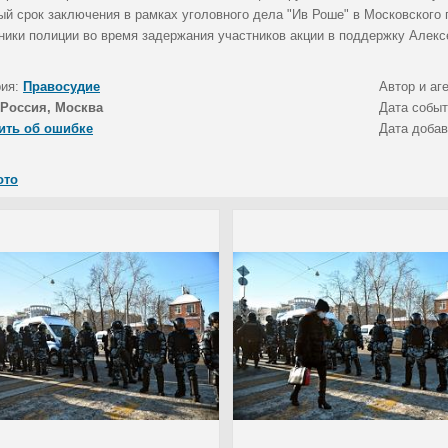
й срок заключения в рамках уголовного дела "Ив Роше" в Московского г
ники полиции во время задержания участников акции в поддержку Алекс
рия:
Правосудие
Автор и аг
Россия, Москва
Дата собы
ить об ошибке
Дата доба
ото