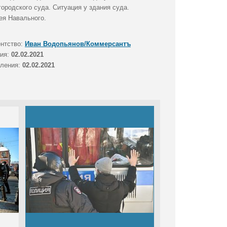
ородского суда. Ситуация у здания суда.
ея Навального.
ентство:
Иван Водопьянов/Коммерсантъ
тия:
02.02.2021
вления:
02.02.2021