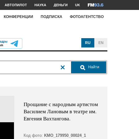
АВТОПИЛОТ
НАУКА
ДЕНЬГИ
UK
КОНФЕРЕНЦИИ
ПОДПИСКА
ФОТОАГЕНТСТВО
RU
EN
Найти
Прощание с народным артистом
Василием Лановым в театре им.
Евгения Вахтангова.
Код фото:
KMO_179950_00024_1