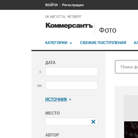
ВОЙТИ
Регистрация
06 АВГУСТА, ЧЕТВЕРГ
Фото
КАТЕГОРИИ
СВЕЖИЕ ПОСТУПЛЕНИЯ
А
ДАТА
с
по
ИСТОЧНИК
Коммерсантъ
МЕСТО
АВТОР