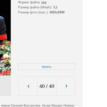
Формат файла:
jpg
Размер файла (Мбайт):
3,1
Размер фото (пикс.):
4265x2940
Купить
40
/
40
 имени Евгения Вахтангова. Актер Михаил Ножкин