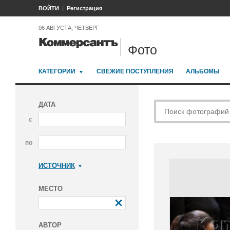
ВОЙТИ
Регистрация
06 АВГУСТА, ЧЕТВЕРГ
Фото
КАТЕГОРИИ
СВЕЖИЕ ПОСТУПЛЕНИЯ
АЛЬБОМЫ
ДАТА
с
по
ИСТОЧНИК
Коммерсантъ
МЕСТО
АВТОР