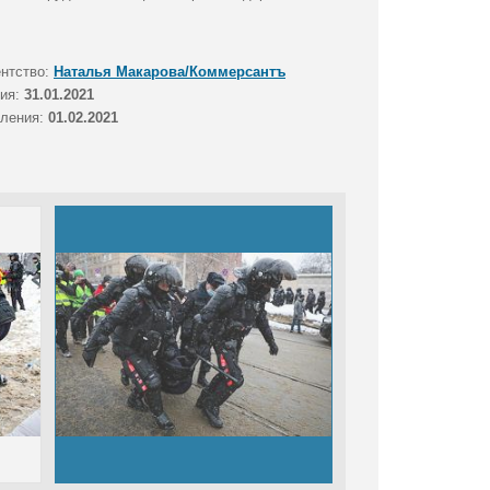
ентство:
Наталья Макарова/Коммерсантъ
тия:
31.01.2021
вления:
01.02.2021