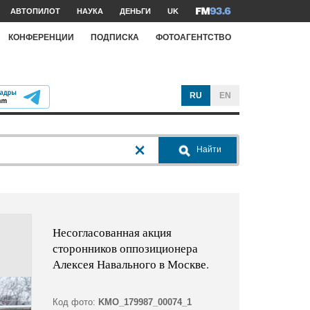
АВТОПИЛОТ
НАУКА
ДЕНЬГИ
UK
КОНФЕРЕНЦИИ
ПОДПИСКА
ФОТОАГЕНТСТВО
RU
EN
Найти
Несогласованная акция
сторонников оппозиционера
Алексея Навального в Москве.
Код фото:
KMO_179987_00074_1