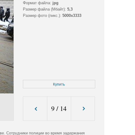
Формат файла:
jpg
Размер файла (Мбайт):
5,3
Размер фото (пикс.):
5000x3333
Купить
9
/
14
ве. Сотрудники полиции во время задержания