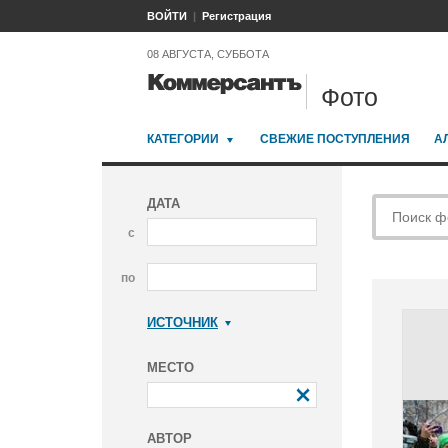
ВОЙТИ
Регистрация
08 АВГУСТА, СУББОТА
Фото
КАТЕГОРИИ
СВЕЖИЕ ПОСТУПЛЕНИЯ
А
ДАТА
с
по
ИСТОЧНИК
Коммерсантъ
МЕСТО
АВТОР