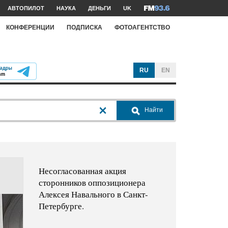
АВТОПИЛОТ
НАУКА
ДЕНЬГИ
UK
КОНФЕРЕНЦИИ
ПОДПИСКА
ФОТОАГЕНТСТВО
RU
EN
Найти
Несогласованная акция
сторонников оппозиционера
Алексея Навального в Санкт-
Петербурге.