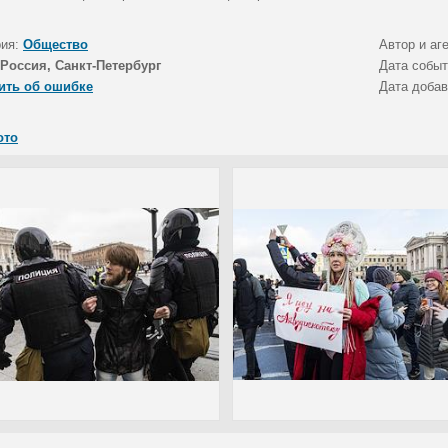
рия:
Общество
Автор и аг
Россия, Санкт-Петербург
Дата собы
ить об ошибке
Дата доба
ото