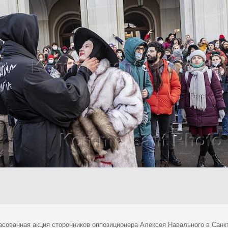
асованная акция сторонников оппозиционера Алексея Навального в Санкт