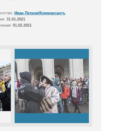
ентство:
Иван Петров/Коммерсантъ
тия:
31.01.2021
вления:
01.02.2021