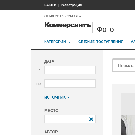
ВОЙТИ
Регистрация
08 АВГУСТА, СУББОТА
Фото
КАТЕГОРИИ
СВЕЖИЕ ПОСТУПЛЕНИЯ
А
ДАТА
с
по
ИСТОЧНИК
Коммерсантъ
МЕСТО
АВТОР