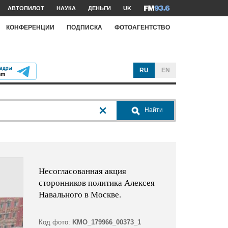
АВТОПИЛОТ
НАУКА
ДЕНЬГИ
UK
КОНФЕРЕНЦИИ
ПОДПИСКА
ФОТОАГЕНТСТВО
RU
EN
Найти
Несогласованная акция
сторонников политика Алексея
Навального в Москве.
Код фото:
KMO_179966_00373_1