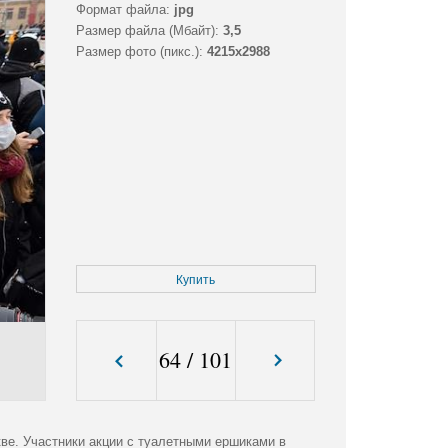
Формат файла:
jpg
Размер файла (Мбайт):
3,5
Размер фото (пикс.):
4215x2988
Купить
64
/
101
ве. Участники акции с туалетными ершиками в