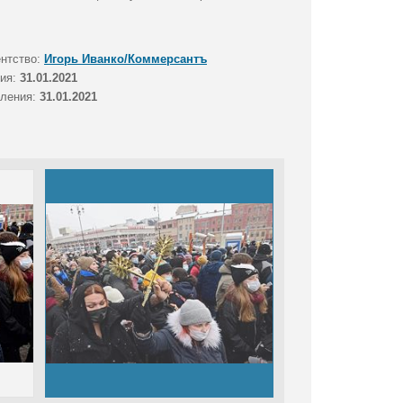
ентство:
Игорь Иванко/Коммерсантъ
тия:
31.01.2021
вления:
31.01.2021