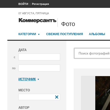
ВОЙТИ
Регистрация
07 АВГУСТА, ПЯТНИЦА
Фото
КАТЕГОРИИ
СВЕЖИЕ ПОСТУПЛЕНИЯ
АЛЬБОМЫ
ДАТА
с
по
ИСТОЧНИК
Коммерсантъ
МЕСТО
АВТОР