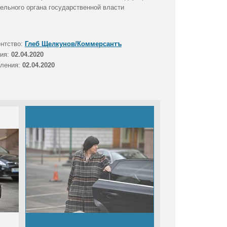
ельного органа государственной власти
ентство:
Глеб Щелкунов/Коммерсантъ
тия:
02.04.2020
вления:
02.04.2020