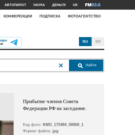
АВТОПИЛОТ
НАУКА
ДЕНЬГИ
UK
КОНФЕРЕНЦИИ
ПОДПИСКА
ФОТОАГЕНТСТВО
RU
EN
Найти
Прибытие членов Совета
Федерации РФ на заседание.
Код фото:
KMO_175484_00068_1
Формат файла:
jpg