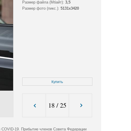
Размер файла (Мбайт):
3,5
Размер фото (пикс.):
5131x3420
Купить
18
/
25
и COVID-19. Прибытие членов Совета Федерации