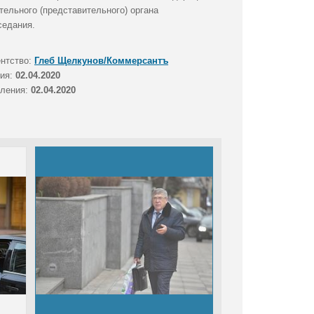
тельного (представительного) органа
седания.
ентство:
Глеб Щелкунов/Коммерсантъ
тия:
02.04.2020
вления:
02.04.2020