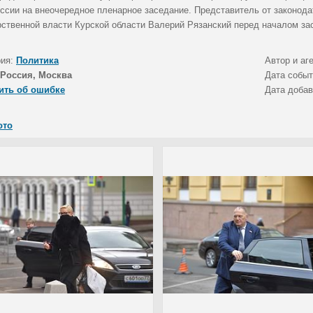
оссии на внеочередное пленарное заседание. Представитель от законода
рственной власти Курской области Валерий Рязанский перед началом за
рия:
Политика
Автор и аг
Россия, Москва
Дата собы
ить об ошибке
Дата доба
ото