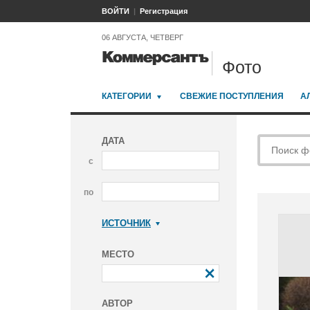
ВОЙТИ
Регистрация
06 АВГУСТА, ЧЕТВЕРГ
Фото
КАТЕГОРИИ
СВЕЖИЕ ПОСТУПЛЕНИЯ
А
ДАТА
с
по
ИСТОЧНИК
Коммерсантъ
МЕСТО
АВТОР