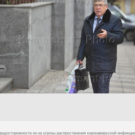
редосторожности из-за угрозы распростанения коронавирусной инфекци