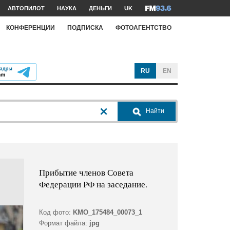
АВТОПИЛОТ
НАУКА
ДЕНЬГИ
UK
КОНФЕРЕНЦИИ
ПОДПИСКА
ФОТОАГЕНТСТВО
RU
EN
Найти
Прибытие членов Совета
Федерации РФ на заседание.
Код фото:
KMO_175484_00073_1
Формат файла:
jpg