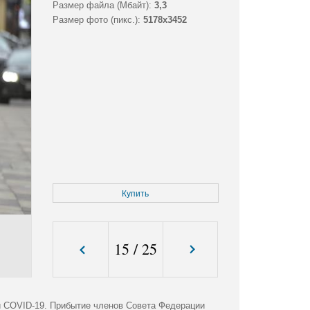
Размер файла (Мбайт):
3,3
Размер фото (пикс.):
5178x3452
Купить
15
/
25
и COVID-19. Прибытие членов Совета Федерации