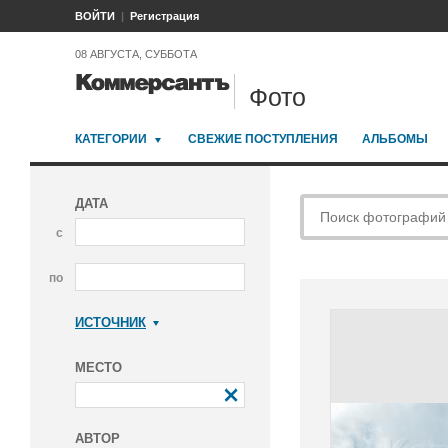
ВОЙТИ
Регистрация
08 АВГУСТА, СУББОТА
Фото
КАТЕГОРИИ
СВЕЖИЕ ПОСТУПЛЕНИЯ
АЛЬБОМЫ
ДАТА
с
по
ИСТОЧНИК
Коммерсантъ
МЕСТО
АВТОР