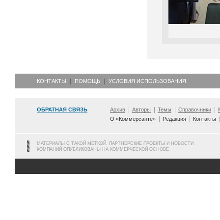
КОНТАКТЫ
ПОМОЩЬ
УСЛОВИЯ ИСПОЛЬЗОВАНИЯ
ОБРАТНАЯ СВЯЗЬ
Архив
Авторы
Темы
Справочники
О «Коммерсанте»
Редакция
Контакты
МАТЕРИАЛЫ С ТАКОЙ МЕТКОЙ, ПАРТНЕРСКИЕ ПРОЕКТЫ И НОВОСТИ
КОМПАНИЙ ОПУБЛИКОВАНЫ НА КОММЕРЧЕСКОЙ ОСНОВЕ