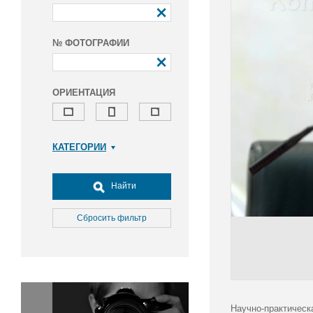
№ ФОТОГРАФИИ
ОРИЕНТАЦИЯ
КАТЕГОРИИ
Армия и ВПК
Досуг, туризм и отдых
Найти
Культура
Медицина
Сбросить фильтр
Наука
Образование
Общество
Окружающая среда
Политика
Научно-практическ