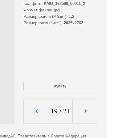
Код фото:
KMO_168590_00011_2
Формат файла:
jpg
Размер файла (Мбайт):
1,2
Размер фото (пикс.):
2025x2762
Купить
19
/
21
, выводы". Представитель в Совете Федерации