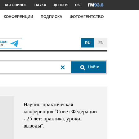
АВТОПИЛОТ
НАУКА
ДЕНЬГИ
UK
КОНФЕРЕНЦИИ
ПОДПИСКА
ФОТОАГЕНТСТВО
RU
EN
Найти
Научно-практическая
конференция "Совет Федерации
- 25 лет: практика, уроки,
выводы".