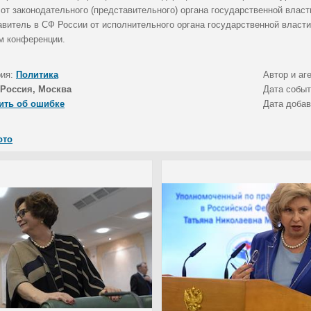
от законодательного (представительного) органа государственной власт
авитель в СФ России от исполнительного органа государственной власти
м конференции.
рия:
Политика
Автор и аг
Россия, Москва
Дата собы
ить об ошибке
Дата доба
ото