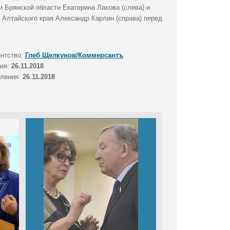
и Брянской области Екатерина Лахова (слева) и
 Алтайского края Александр Карлин (справа) перед
ентство:
Глеб Щелкунов/Коммерсантъ
тия:
26.11.2018
вления:
26.11.2018