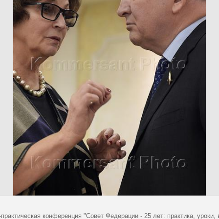
-практическая конференция "Совет Федерации - 25 лет: практика, уроки