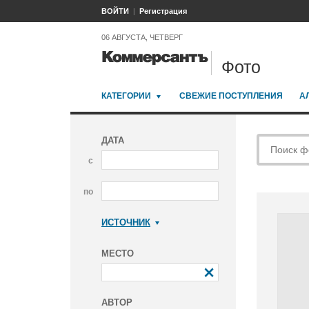
ВОЙТИ
Регистрация
06 АВГУСТА, ЧЕТВЕРГ
Фото
КАТЕГОРИИ
СВЕЖИЕ ПОСТУПЛЕНИЯ
А
ДАТА
с
по
ИСТОЧНИК
Коммерсантъ
МЕСТО
АВТОР