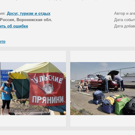
рия:
Досуг, туризм и отдых
Автор и аг
Россия, Воронежская обл.
Дата собы
ить об ошибке
Дата доба
ото