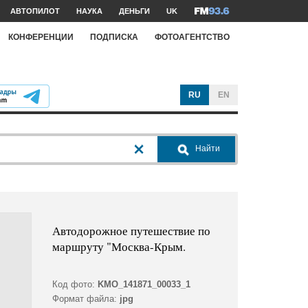
АВТОПИЛОТ
НАУКА
ДЕНЬГИ
UK
КОНФЕРЕНЦИИ
ПОДПИСКА
ФОТОАГЕНТСТВО
RU
EN
Найти
Автодорожное путешествие по
маршруту "Москва-Крым.
Код фото:
KMO_141871_00033_1
Формат файла:
jpg