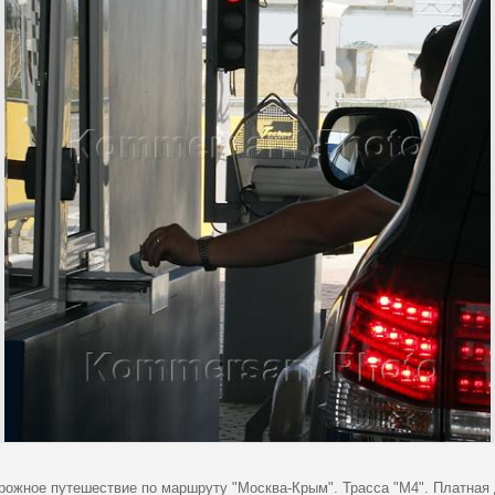
рожное путешествие по маршруту "Москва-Крым". Трасса "М4". Платная 