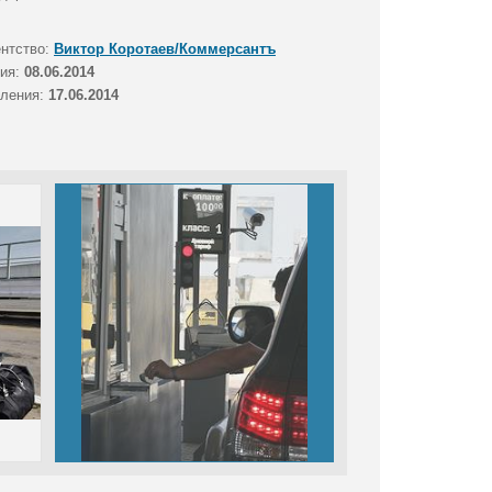
ентство:
Виктор Коротаев/Коммерсантъ
тия:
08.06.2014
вления:
17.06.2014