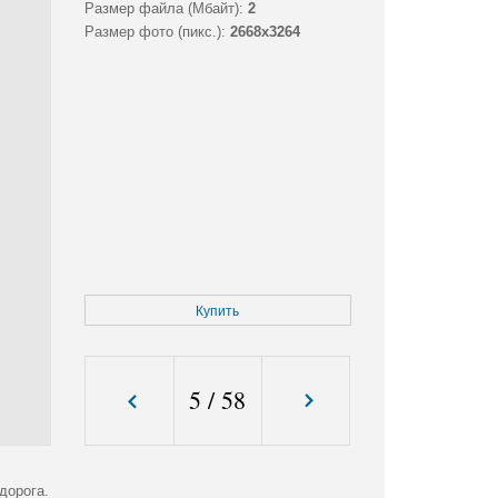
Размер файла (Мбайт):
2
Размер фото (пикс.):
2668x3264
Купить
5
/
58
дорога.