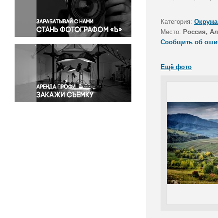
Правосудие
Происшествия и конфликты
Категория:
Окружа
Религия
Место:
Россия, Ал
Сообщить об оши
Светская жизнь
Спорт
Ещё фото
Экология
Экономика и бизнес