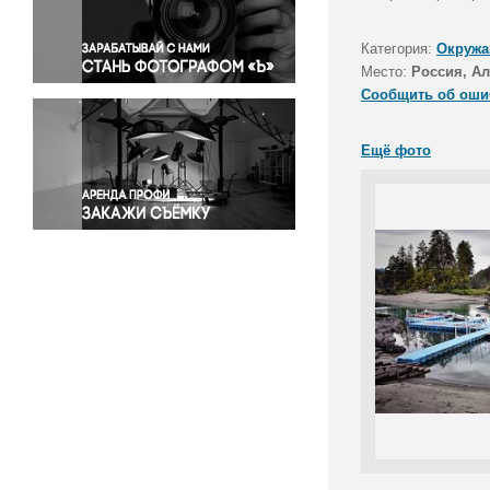
Правосудие
Происшествия и конфликты
Категория:
Окружа
Религия
Место:
Россия, Ал
Сообщить об оши
Светская жизнь
Спорт
Ещё фото
Экология
Экономика и бизнес