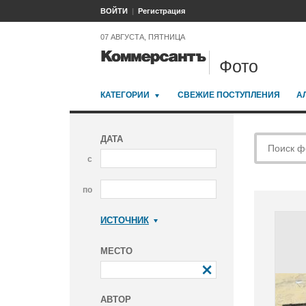
ВОЙТИ
Регистрация
07 АВГУСТА, ПЯТНИЦА
Фото
КАТЕГОРИИ
СВЕЖИЕ ПОСТУПЛЕНИЯ
А
ДАТА
с
по
ИСТОЧНИК
Коммерсантъ
МЕСТО
АВТОР