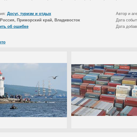
рия:
Досуг, туризм и отдых
Автор и аг
Россия, Приморский край, Владивосток
Дата собы
ить об ошибке
Дата доба
ото