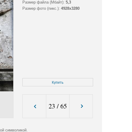
Размер файла (Мбайт):
5,3
Размер фото (пикс.):
4928x3280
Купить
23
/
65
ой символикой.