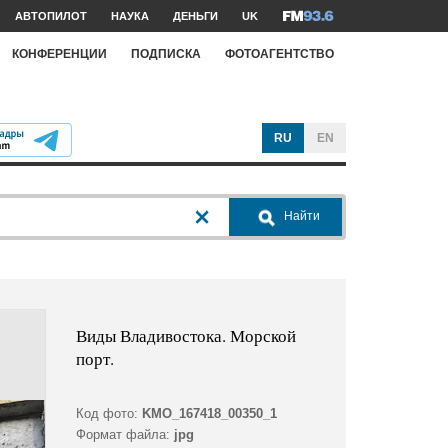
АВТОПИЛОТ
НАУКА
ДЕНЬГИ
UK
КОНФЕРЕНЦИИ
ПОДПИСКА
ФОТОАГЕНТСТВО
RU
EN
Найти
Виды Владивостока. Морской
порт.
Код фото:
KMO_167418_00350_1
Формат файла:
jpg