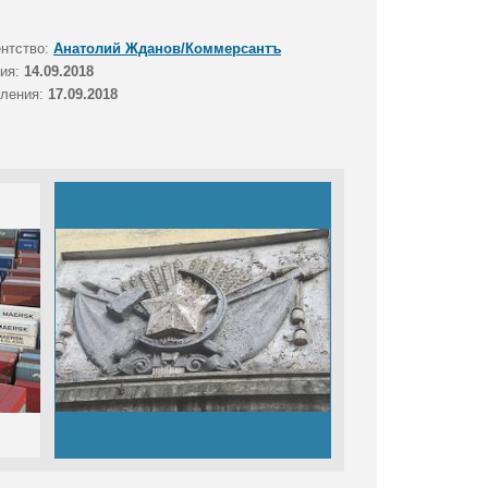
ентство:
Анатолий Жданов/Коммерсантъ
тия:
14.09.2018
вления:
17.09.2018