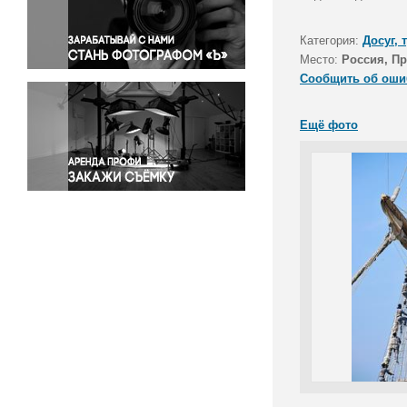
Правосудие
Происшествия и конфликты
Категория:
Досуг, 
Религия
Место:
Россия, П
Сообщить об оши
Светская жизнь
Спорт
Ещё фото
Экология
Экономика и бизнес