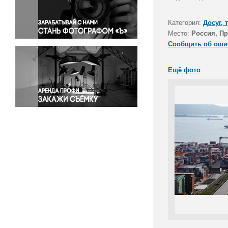
Правосудие
Происшествия и конфликты
Категория:
Досуг, 
Религия
Место:
Россия, П
Сообщить об оши
Светская жизнь
Спорт
Ещё фото
Экология
Экономика и бизнес