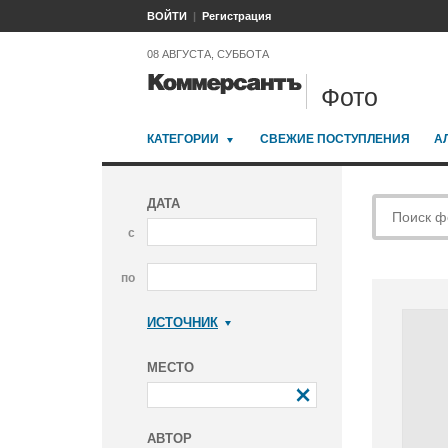
ВОЙТИ
Регистрация
08 АВГУСТА, СУББОТА
Фото
КАТЕГОРИИ
СВЕЖИЕ ПОСТУПЛЕНИЯ
А
ДАТА
с
по
ИСТОЧНИК
Коммерсантъ
МЕСТО
АВТОР