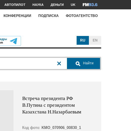
АВТОПИЛОТ
НАУКА
ДЕНЬГИ
UK
КОНФЕРЕНЦИИ
ПОДПИСКА
ФОТОАГЕНТСТВО
RU
EN
Найти
Встреча президента РФ
В.Путина с президентом
Казахстана Н.Назарбаевым
Код фото:
KMO_070906_00830_1