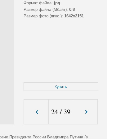
Формат файла:
jpg
Размер файла (Мбайт):
0,8
Размер фото (пикс.):
1642x2151
Купить
24
/
39
трече Президента России Владимира Путина (в