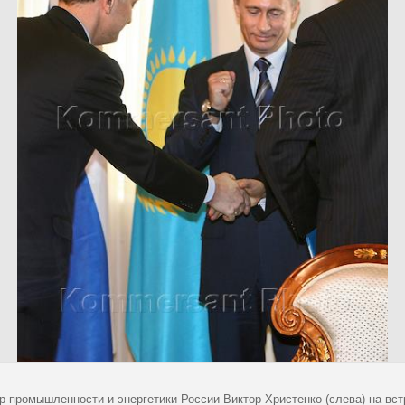
р промышленности и энергетики России Виктор Христенко (слева) на вс