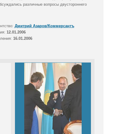
 обсуждались различные вопросы двустороннего
ентство:
Дмитрий Азаров/Коммерсантъ
тия:
12.01.2006
вления:
16.01.2006