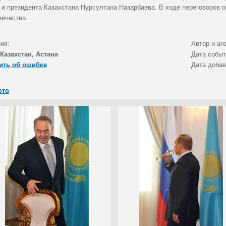
) и президента Казахстана Нурсултана Назарбаева. В ходе переговоров
ничества.
ия:
Автор и аг
Казахстан, Астана
Дата собы
ить об ошибке
Дата доба
ото