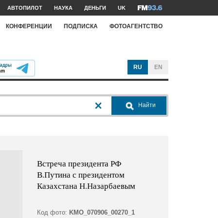
АВТОПИЛОТ
НАУКА
ДЕНЬГИ
UK
КОНФЕРЕНЦИИ
ПОДПИСКА
ФОТОАГЕНТСТВО
RU
EN
Найти
Встреча президента РФ
В.Путина с президентом
Казахстана Н.Назарбаевым
Код фото:
KMO_070906_00270_1