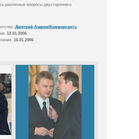
сь различные вопросы двустороннего
ентство:
Дмитрий Азаров/Коммерсантъ
тия:
12.01.2006
вления:
16.01.2006