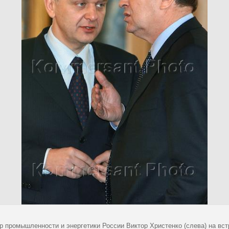
р промышленности и энергетики России Виктор Христенко (слева) на вс