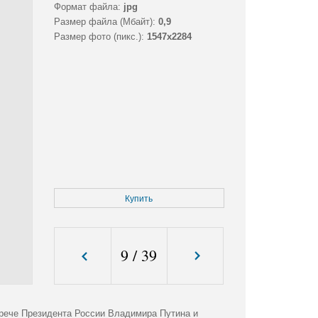
Формат файла:
jpg
Размер файла (Мбайт):
0,9
Размер фото (пикс.):
1547x2284
Купить
9
/
39
трече Президента России Владимира Путина и