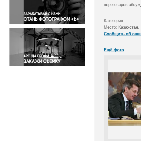
Правосудие
переговоров обсуж
Происшествия и конфликты
Религия
Категория:
Место:
Казахстан,
Светская жизнь
Сообщить об оши
Спорт
Экология
Ещё фото
Экономика и бизнес