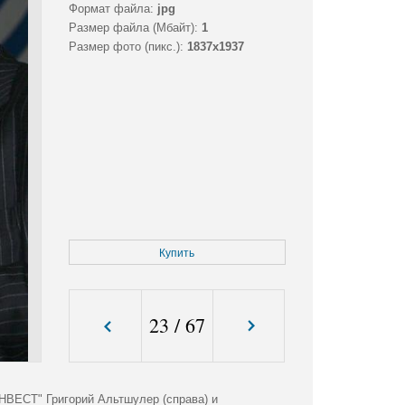
Формат файла:
jpg
Размер файла (Мбайт):
1
Размер фото (пикс.):
1837x1937
Купить
23
/
67
ВЕСТ" Григорий Альтшулер (справа) и