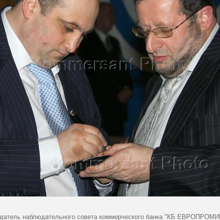
датель наблюдательного совета коммерческого банка "КБ ЕВРОПРОМИН