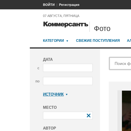
ВОЙТИ
Регистрация
07 АВГУСТА, ПЯТНИЦА
Фото
КАТЕГОРИИ
СВЕЖИЕ ПОСТУПЛЕНИЯ
А
ДАТА
с
по
ИСТОЧНИК
Коммерсантъ
МЕСТО
АВТОР