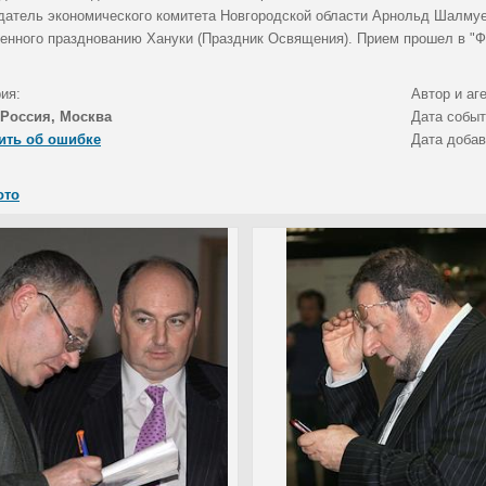
датель экономического комитета Новгородской области Арнольд Шалмуев
енного празднованию Хануки (Праздник Освящения). Прием прошел в "Ф
ия:
Автор и аг
Россия, Москва
Дата собы
ить об ошибке
Дата доба
ото