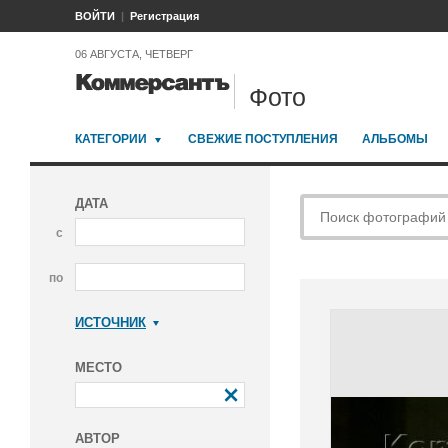
ВОЙТИ
Регистрация
06 АВГУСТА, ЧЕТВЕРГ
Фото
КАТЕГОРИИ
СВЕЖИЕ ПОСТУПЛЕНИЯ
АЛЬБОМЫ
ДАТА
с
по
ИСТОЧНИК
Коммерсантъ
МЕСТО
АВТОР