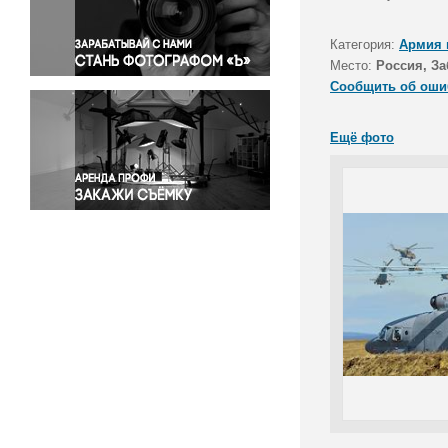
Правосудие
Происшествия и конфликты
Категория:
Армия 
Религия
Место:
Россия, За
Сообщить об оши
Светская жизнь
Спорт
Ещё фото
Экология
Экономика и бизнес