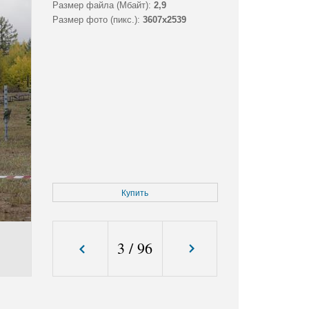
Размер файла (Мбайт):
2,9
Размер фото (пикс.):
3607x2539
Купить
3
/
96