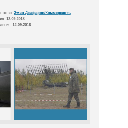
ентство:
Эмин Джафаров/Коммерсантъ
тия:
12.09.2018
вления:
12.09.2018