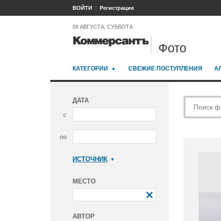
ВОЙТИ
Регистрация
08 АВГУСТА, СУББОТА
Фото
КАТЕГОРИИ
СВЕЖИЕ ПОСТУПЛЕНИЯ
А
ДАТА
с
по
ИСТОЧНИК
Коммерсантъ
МЕСТО
АВТОР