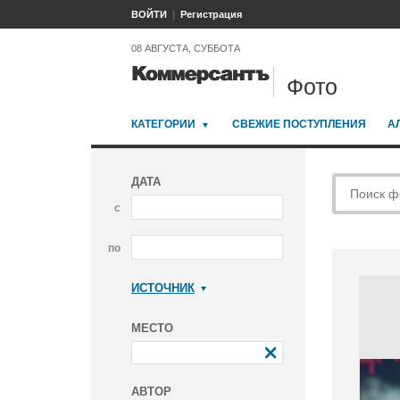
ВОЙТИ
Регистрация
08 АВГУСТА, СУББОТА
Фото
КАТЕГОРИИ
СВЕЖИЕ ПОСТУПЛЕНИЯ
А
ДАТА
с
по
ИСТОЧНИК
Коммерсантъ
МЕСТО
АВТОР