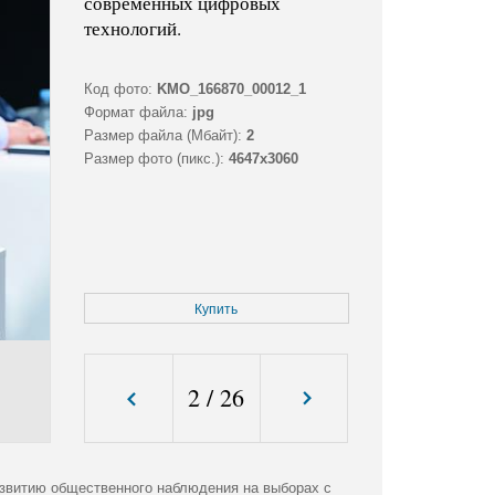
современных цифровых
технологий.
Код фото:
KMO_166870_00012_1
Формат файла:
jpg
Размер файла (Мбайт):
2
Размер фото (пикс.):
4647x3060
Купить
2
/
26
звитию общественного наблюдения на выборах с