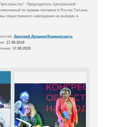
оПространство". Председатель Центральной
номоченный по правам человека в России Татьяна
тивы общественного наблюдения на выборах в
ентство:
Дмитрий Духанин/Коммерсантъ
тия:
17.08.2018
вления:
17.08.2018