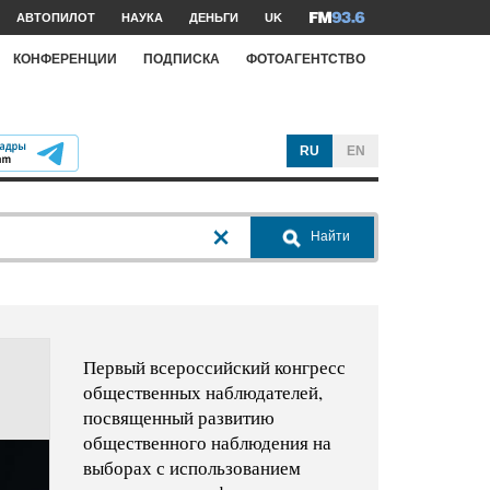
АВТОПИЛОТ
НАУКА
ДЕНЬГИ
UK
КОНФЕРЕНЦИИ
ПОДПИСКА
ФОТОАГЕНТСТВО
RU
EN
Найти
Первый всероссийский конгресс
общественных наблюдателей,
посвященный развитию
общественного наблюдения на
выборах с использованием