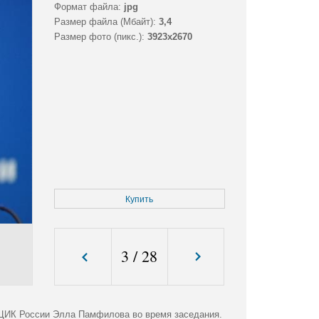
Формат файла:
jpg
Размер файла (Мбайт):
3,4
Размер фото (пикс.):
3923x2670
Купить
3
/
28
 ЦИК России Элла Памфилова во время заседания.