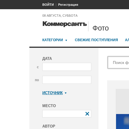
ВОЙТИ
Регистрация
08 АВГУСТА, СУББОТА
Фото
КАТЕГОРИИ
СВЕЖИЕ ПОСТУПЛЕНИЯ
А
ДАТА
с
по
ИСТОЧНИК
Коммерсантъ
МЕСТО
АВТОР