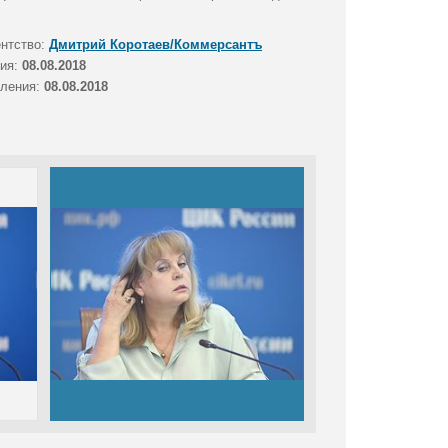
ентство:
Дмитрий Коротаев/Коммерсантъ
тия:
08.08.2018
вления:
08.08.2018