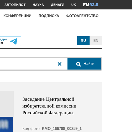
АВТОПИЛОТ
НАУКА
ДЕНЬГИ
UK
КОНФЕРЕНЦИИ
ПОДПИСКА
ФОТОАГЕНТСТВО
RU
EN
Найти
Заседание Центральной
избирательной комиссии
Российской Федерации.
Код фото:
KMO_166788_00259_1