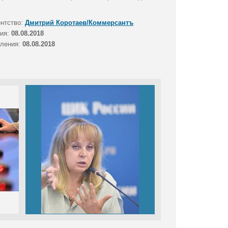
ентство:
Дмитрий Коротаев/Коммерсантъ
тия:
08.08.2018
вления:
08.08.2018