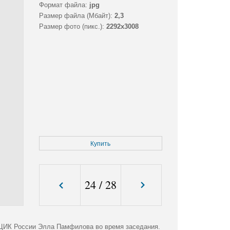
Формат файла:
jpg
Размер файла (Мбайт):
2,3
Размер фото (пикс.):
2292x3008
Купить
24
/
28
 ЦИК России Элла Памфилова во время заседания.