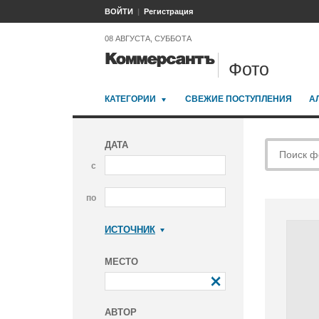
ВОЙТИ
Регистрация
08 АВГУСТА, СУББОТА
Фото
КАТЕГОРИИ
СВЕЖИЕ ПОСТУПЛЕНИЯ
А
ДАТА
с
по
ИСТОЧНИК
Коммерсантъ
МЕСТО
АВТОР