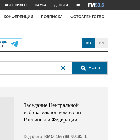
АВТОПИЛОТ
НАУКА
ДЕНЬГИ
UK
КОНФЕРЕНЦИИ
ПОДПИСКА
ФОТОАГЕНТСТВО
RU
EN
Найти
Заседание Центральной
избирательной комиссии
Российской Федерации.
Код фото:
KMO_166788_00185_1