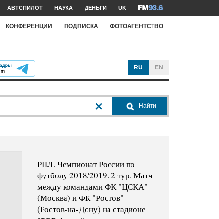
АВТОПИЛОТ
НАУКА
ДЕНЬГИ
UK
КОНФЕРЕНЦИИ
ПОДПИСКА
ФОТОАГЕНТСТВО
RU
EN
Найти
РПЛ. Чемпионат России по
футболу 2018/2019. 2 тур. Матч
между командами ФК "ЦСКА"
(Москва) и ФК "Ростов"
(Ростов-на-Дону) на стадионе