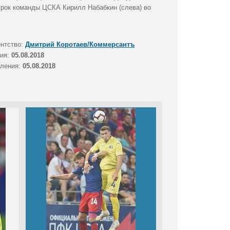
игрок команды ЦСКА Кирилл Набабкин (слева) во
ентство:
Дмитрий Коротаев/Коммерсантъ
тия:
05.08.2018
вления:
05.08.2018