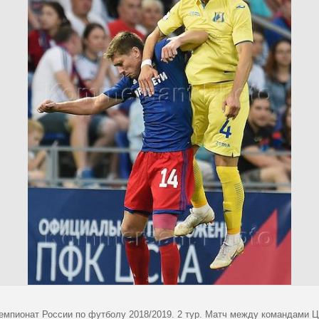
емпионат России по футболу 2018/2019. 2 тур. Матч между командами ЦС