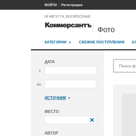
ВОЙТИ
Регистрация
09 АВГУСТА, ВОСКРЕСЕНЬЕ
Фото
КАТЕГОРИИ
СВЕЖИЕ ПОСТУПЛЕНИЯ
А
ДАТА
с
по
ИСТОЧНИК
Коммерсантъ
МЕСТО
АВТОР