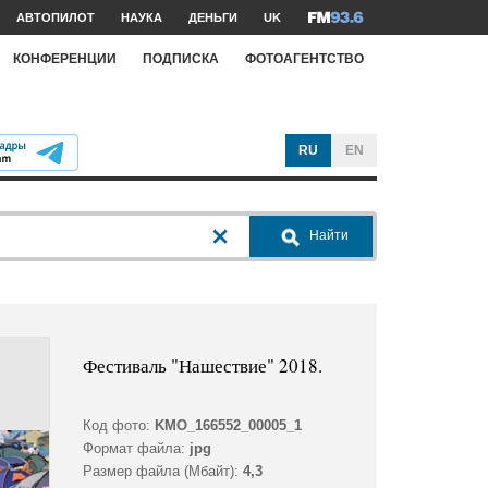
АВТОПИЛОТ
НАУКА
ДЕНЬГИ
UK
КОНФЕРЕНЦИИ
ПОДПИСКА
ФОТОАГЕНТСТВО
RU
EN
Найти
Фестиваль "Нашествие" 2018.
Код фото:
KMO_166552_00005_1
Формат файла:
jpg
Размер файла (Мбайт):
4,3