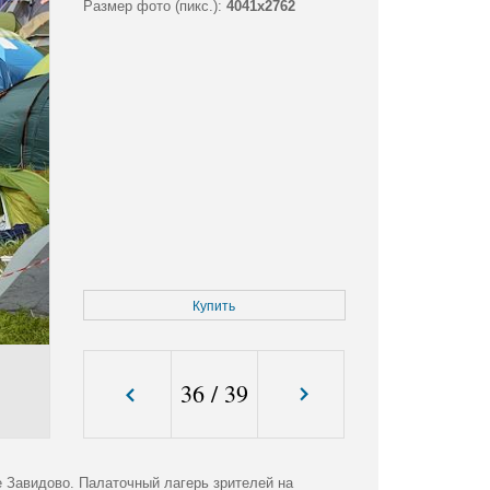
Размер фото (пикс.):
4041x2762
Купить
36
/
39
 Завидово. Палаточный лагерь зрителей на