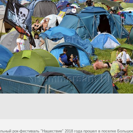
льный рок-фестиваль "Нашествие" 2018 года прошел в поселке Большое