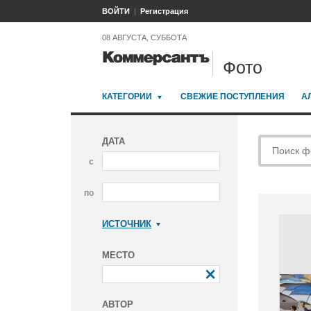
ВОЙТИ
Регистрация
08 АВГУСТА, СУББОТА
Фото
КАТЕГОРИИ
СВЕЖИЕ ПОСТУПЛЕНИЯ
А
ДАТА
с
по
ИСТОЧНИК
Коммерсантъ
МЕСТО
АВТОР