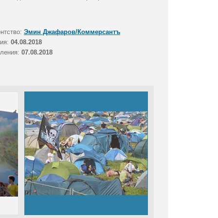
ентство:
Эмин Джафаров/Коммерсантъ
тия:
04.08.2018
вления:
07.08.2018