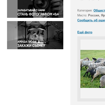
Правосудие
Происшествия и конфликты
Категория:
Общест
Религия
Место:
Россия, Яр
Сообщить об оши
Светская жизнь
Спорт
Ещё фото
Экология
Экономика и бизнес