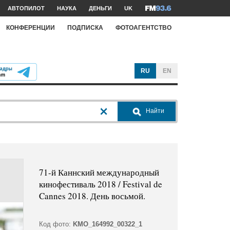
АВТОПИЛОТ
НАУКА
ДЕНЬГИ
UK
КОНФЕРЕНЦИИ
ПОДПИСКА
ФОТОАГЕНТСТВО
RU
EN
Найти
71-й Каннский международный
кинофестиваль 2018 / Festival de
Cannes 2018. День восьмой.
Код фото:
KMO_164992_00322_1