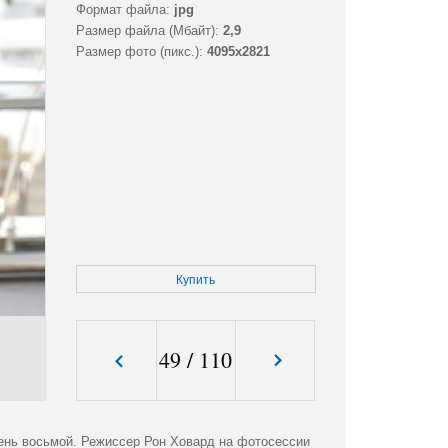
Формат файла:
jpg
Размер файла (Мбайт):
2,9
Размер фото (пикс.):
4095x2821
Купить
49
/
110
День восьмой. Режиссер Рон Ховард на фотосессии