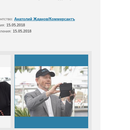
ентство:
Анатолий Жданов/Коммерсантъ
тия:
15.05.2018
вления:
15.05.2018