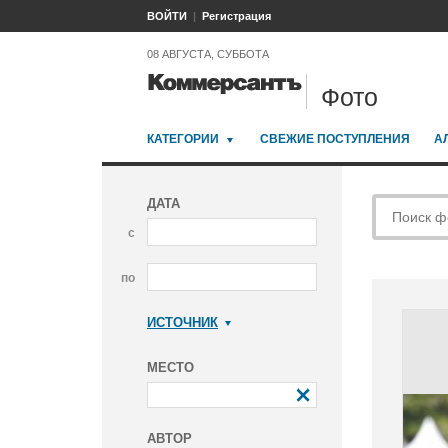
ВОЙТИ
Регистрация
08 АВГУСТА, СУББОТА
Фото
КАТЕГОРИИ
СВЕЖИЕ ПОСТУПЛЕНИЯ
А
ДАТА
с
по
ИСТОЧНИК
Коммерсантъ
МЕСТО
АВТОР