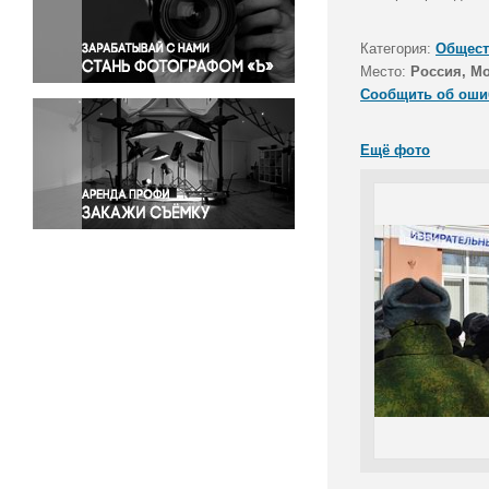
Правосудие
Происшествия и конфликты
Категория:
Общест
Религия
Место:
Россия, Мо
Сообщить об оши
Светская жизнь
Спорт
Ещё фото
Экология
Экономика и бизнес