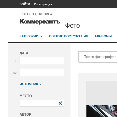
ВОЙТИ
Регистрация
07 АВГУСТА, ПЯТНИЦА
Фото
КАТЕГОРИИ
СВЕЖИЕ ПОСТУПЛЕНИЯ
АЛЬБОМЫ
ДАТА
с
по
ИСТОЧНИК
Коммерсантъ
МЕСТО
АВТОР